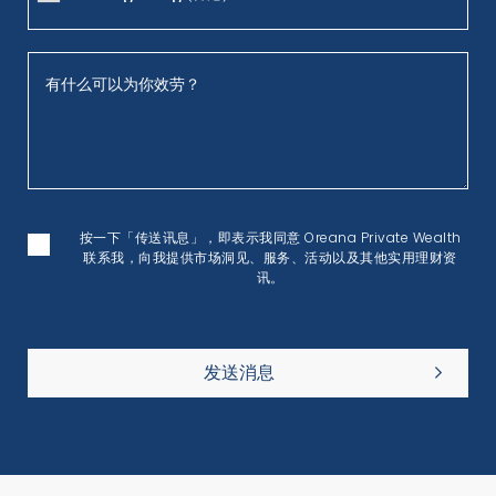
按一下「传送讯息」，即表示我同意 Oreana Private Wealth
联系我，向我提供市场洞见、服务、活动以及其他实用理财资
讯。
发送消息