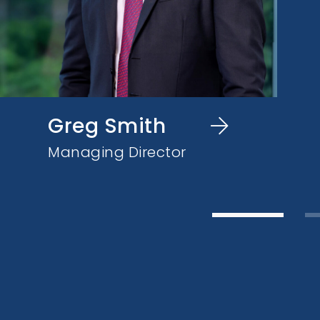
Greg Smith
Managing Director