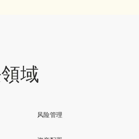
專長領域
风险管理
s Qualifications
s Licenses