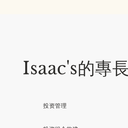
Isaac's的
投资管理
Isaac Poole 博士'
Isaac Poole 博士'
经济文学士