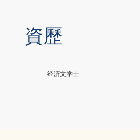
資歷
经济文学士