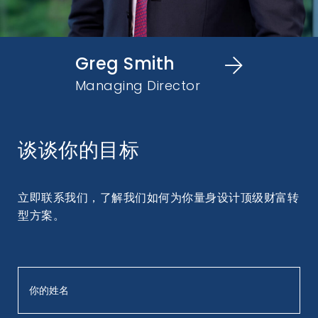
Kennis Leung's
Kennis Leung's Licenses
Qualifications
Greg Smith
金融工商管理学士
Managing Director
谈谈你的目标
立即联系我们，了解我们如何为你量身设计顶级财富转
型方案。