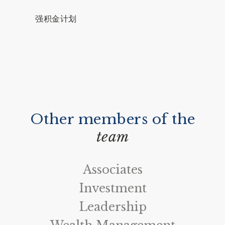
强积金计划
Other members of the
team
Associates
Investment
Leadership