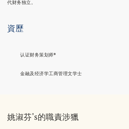
代财务独立。
資歷
认证财务策划师®
金融及经济学工商管理文学士
姚淑芬's的職責涉獵